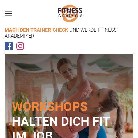
MACH DEN TRAINER-CHECK
UND WERDE FITNESS-
AKADEMIKER
WORK­SHOPS
HALTEN DICH FIT
IM JOB