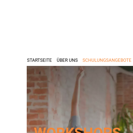
STARTSEITE
ÜBER UNS
SCHULUNGSANGEBOTE
WORK­SHOPS