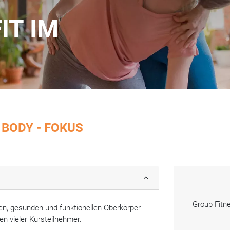
FIT
IM
 BODY - FOKUS
Group Fitne
ollen, gesunden und funktionellen Oberkörper
en vieler Kursteilnehmer.