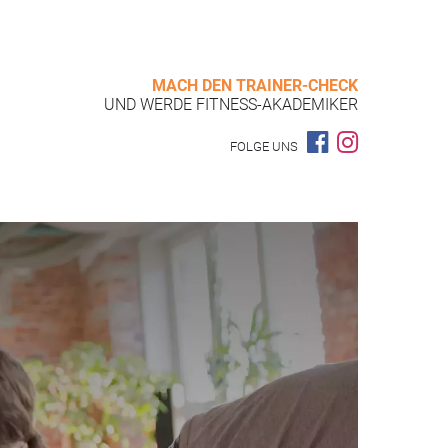
MACH DEN TRAINER-CHECK
UND WERDE FITNESS-AKADEMIKER
FOLGE UNS