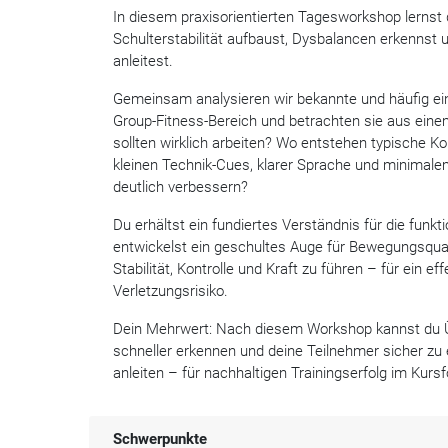
In diesem praxisorientierten Tagesworkshop lernst d
Schulterstabilität aufbaust, Dysbalancen erkennst u
anleitest.
Gemeinsam analysieren wir bekannte und häufig e
Group-Fitness-Bereich und betrachten sie aus eine
sollten wirklich arbeiten? Wo entstehen typische 
kleinen Technik-Cues, klarer Sprache und minimalem
deutlich verbessern?
Du erhältst ein fundiertes Verständnis für die funkt
entwickelst ein geschultes Auge für Bewegungsquali
Stabilität, Kontrolle und Kraft zu führen – für ein e
Verletzungsrisiko.
Dein Mehrwert: Nach diesem Workshop kannst du Üb
schneller erkennen und deine Teilnehmer sicher zu e
anleiten – für nachhaltigen Trainingserfolg im Kurs
Schwerpunkte