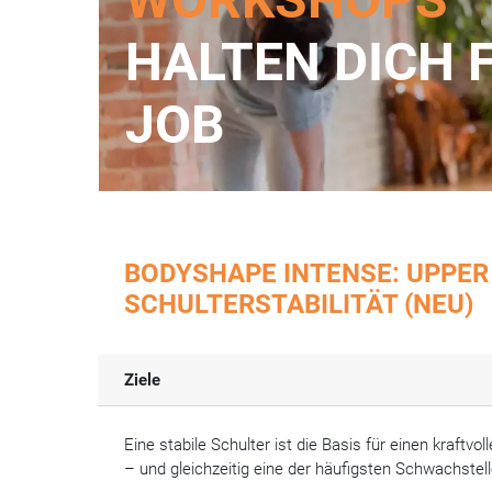
HALTEN DICH 
JOB
BODYSHAPE INTENSE: UPPER
SCHULTERSTABILITÄT (NEU)
Ziele
Eine stabile Schulter ist die Basis für einen kraftv
– und gleichzeitig eine der häufigsten Schwachstell