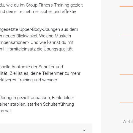
u, wie du im Group-Fitness-Training gezielt
nd deine Teilnehmer sicher und effektiv
ingesetzte Upper-Body-Übungen aus dem
m neuen Blickwinkel: Welche Muskeln
Kompensationen? Und wie kannst du mit
 Hilfsmiteleinsatz die Übungsqualität
ionelle Anatomie der Schulter und
tät. Ziel ist es, deine Teilnehmer zu mehr
ffektiveres Training und weniger
ungen gezielt anpassen, Fehlerbilder
iner stabilen, starken Schulterführung
format.
Zerti