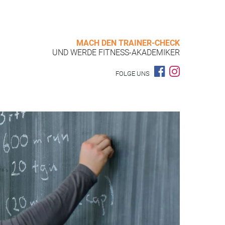
MACH DEN TRAINER-CHECK
UND WERDE FITNESS-AKADEMIKER
FOLGE UNS