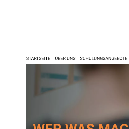
STARTSEITE
ÜBER UNS
SCHULUNGSANGEBOTE
WER WAS MAC