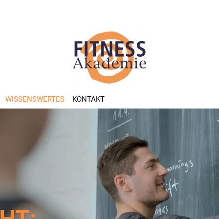
(CURRENT)
WISSENSWERTES
KONTAKT
HT: