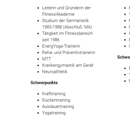
Leiterin und Gründerin der
FitnessAkademie
Studium der Germanistik
1983-1988 (Abschluß: MA)
Tätigkeit im Fitnessbereich
seit 1986
EnergYoga-Trainerin
Reha- und Präventivtrainerin
Schwe
MTT
Krankengymastik am Gerät
Neuroathletik
Schwerpunkte
Krafttraining
Rückentraining
Ausdauertraining
Yogatraining