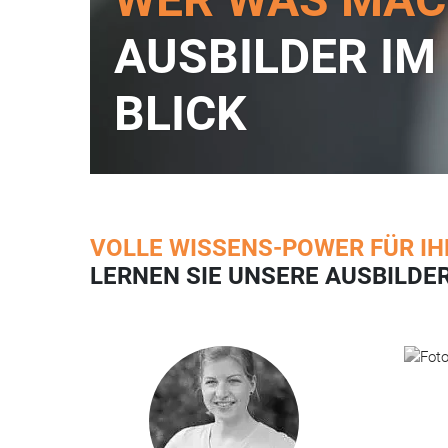
AUSBILDER IM
BLICK
VOLLE WISSENS-POWER FÜR IH
LERNEN SIE UNSERE AUSBILDE