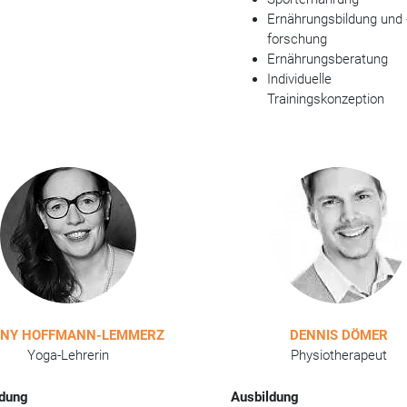
Ernährungsbildung und 
forschung
Ernährungsberatung
Individuelle
Trainingskonzeption
NY HOFFMANN-LEMMERZ
DENNIS DÖMER
Yoga-Lehrerin
Physiotherapeut
ldung
Ausbildung