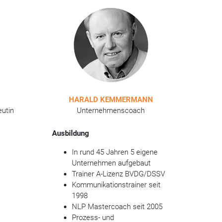
HARALD KEMMERMANN
eutin
Unternehmenscoach
Ausbildung
In rund 45 Jahren 5 eigene
Unternehmen aufgebaut
Trainer A-Lizenz BVDG/DSSV
Kommunikationstrainer seit
1998
NLP Mastercoach seit 2005
Prozess- und