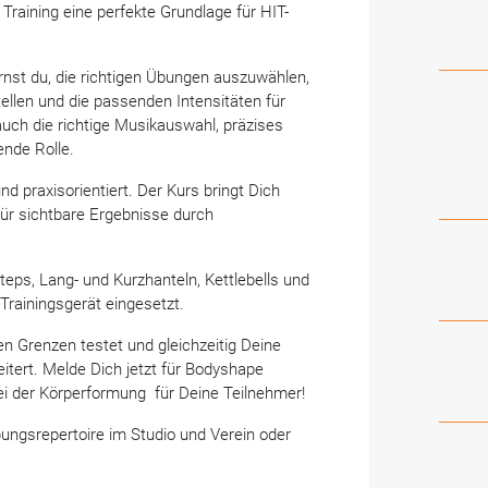
Training eine perfekte Grundlage für HIT-
rnst du, die richtigen Übungen auszuwählen,
ellen und die passenden Intensitäten für
auch die richtige Musikauswahl, präzises
nde Rolle.
nd praxisorientiert. Der Kurs bringt Dich
ür sichtbare Ergebnisse durch
teps, Lang- und Kurzhanteln, Kettlebells und
 Trainingsgerät eingesetzt.
en Grenzen testet und gleichzeitig Deine
itert. Melde Dich jetzt für Bodyshape
bei der Körperformung für Deine Teilnehmer!
bungsrepertoire im Studio und Verein oder