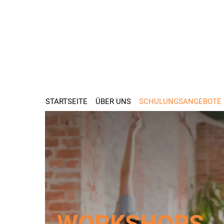
STARTSEITE
ÜBER UNS
SCHULUNGSANGEBOTE
WORK­SHOPS