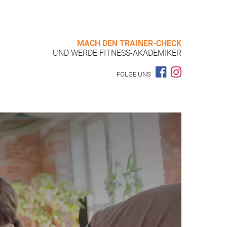
MACH DEN TRAINER-CHECK
UND WERDE FITNESS-AKADEMIKER
FOLGE UNS