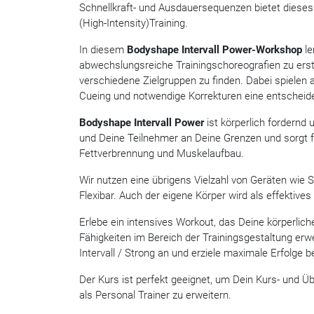
Schnellkraft- und Ausdauersequenzen bietet dieses 
(High-Intensity)Training.
In diesem
Bodyshape Intervall Power-Workshop
le
abwechslungsreiche Trainingschoreografien zu erst
verschiedene Zielgruppen zu finden. Dabei spielen 
Cueing und notwendige Korrekturen eine entscheide
Bodyshape Intervall Power
ist körperlich fordernd u
und Deine Teilnehmer an Deine Grenzen und sorgt f
Fettverbrennung und Muskelaufbau.
Wir nutzen eine übrigens Vielzahl von Geräten wie S
Flexibar. Auch der eigene Körper wird als effektives
Erlebe ein intensives Workout, das Deine körperlich
Fähigkeiten im Bereich der Trainingsgestaltung erwe
Intervall / Strong an und erziele maximale Erfolge 
Der Kurs ist perfekt geeignet, um Dein Kurs- und Ü
als Personal Trainer zu erweitern.