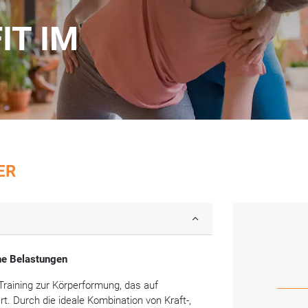
FIT
IM
ER
he Belastungen
raining zur Körperformung, das auf
rt. Durch die ideale Kombination von Kraft-,