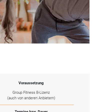
Voraussetzung
Group Fitness B-Lizenz
(auch von anderen Anbietern)
Termine bzw. Dauer