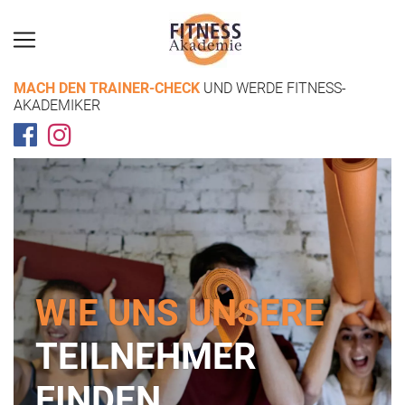
MACH DEN TRAINER-CHECK
UND WERDE FITNESS-
AKADEMIKER
WIE UNS UNSERE
TEILNEHMER
FINDEN