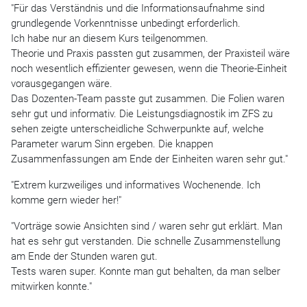
"Für das Verständnis und die Informationsaufnahme sind
grundlegende Vorkenntnisse unbedingt erforderlich.
Ich habe nur an diesem Kurs teilgenommen.
Theorie und Praxis passten gut zusammen, der Praxisteil wäre
noch wesentlich effizienter gewesen, wenn die Theorie-Einheit
vorausgegangen wäre.
Das Dozenten-Team passte gut zusammen. Die Folien waren
sehr gut und informativ. Die Leistungsdiagnostik im ZFS zu
sehen zeigte unterscheidliche Schwerpunkte auf, welche
Parameter warum Sinn ergeben. Die knappen
Zusammenfassungen am Ende der Einheiten waren sehr gut."
"Extrem kurzweiliges und informatives Wochenende. Ich
komme gern wieder her!"
"Vorträge sowie Ansichten sind / waren sehr gut erklärt. Man
hat es sehr gut verstanden. Die schnelle Zusammenstellung
am Ende der Stunden waren gut.
Tests waren super. Konnte man gut behalten, da man selber
mitwirken konnte."