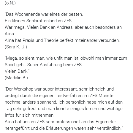
(o.N.)
"Das Wochenende war eines der besten.
Ein kleines Schlaraffenland im ZFS.
War mega. Vielen Dank an Andreas, aber auch besonders an
Alina.
Alina hat Praxis und Theorie perfekt miteinander verbunden.
(Sara K.-U.)
"Mega, so sieht man, wie unfit man ist, obwohl man immer zum
Sport geht. Super Ausführung beim ZFS.
Vielen Dank."
(Madalin B.)
"Der Workshop war super interessant, sehr lehrreich und
bedingt durch die eigenen Testverfahren im ZFS Münster
nochmal anders spannend. Ich persönlich habe mich auf den
Tag sehr gefreut und man konnte einiges lernen und wichtige
Infos für sich mitnehmen.
Alina hat uns im ZFS sehr professionell an das Ergometer
herangeführt und die Erläuterungen waren sehr verständlich."